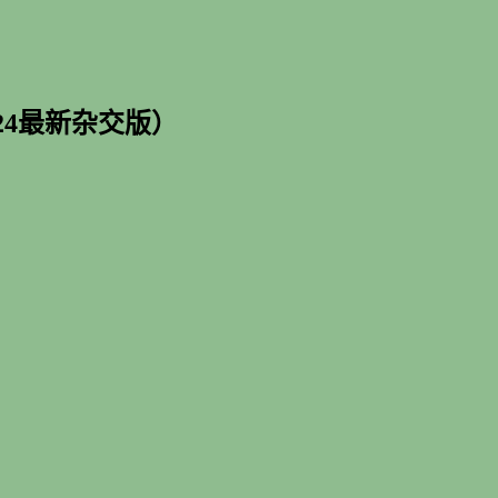
24最新杂交版）