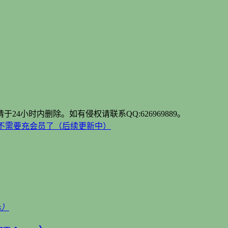
于24小时内删除。如有侵权请联系QQ:
626969889
。
再也不需要充会员了（后续更新中）