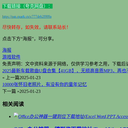
下载链接（夸克网盘）：
https://pan.quark.cn/s/777deb2f999a
尽快转存，如失效，请联系站长！
点击下方“海报”，可分享。
海报
游戏
软件
免责声明：文中资料来源于网络，仅供学习参考之用，下载后请
2025最新车载歌曲U盘合集【41GB】，无损高音质MP3，
« 上一篇
2025-01-23
10000张怀旧老照片，有没有你的童年记忆
下一篇 »
2025-01-23
相关阅读