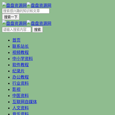
搜索一下
首页
联系站长
视频教程
中小学资料
软件教程
纪录片
办公教程
行业资料
影视
中医资料
互联网自媒体
人文资料
音乐资料