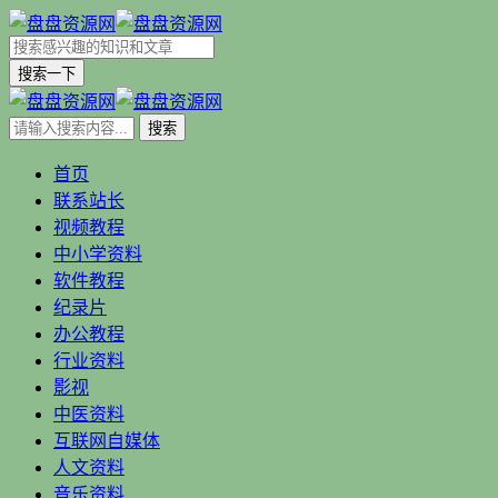
搜索一下
首页
联系站长
视频教程
中小学资料
软件教程
纪录片
办公教程
行业资料
影视
中医资料
互联网自媒体
人文资料
音乐资料